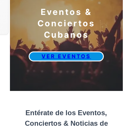
Eventos &
Conciertos
Cubanos
VER EVENTOS
Entérate de los Eventos,
Conciertos & Noticias de