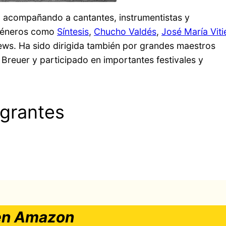
 acompañando a cantantes, instrumentistas y
 géneros como
Síntesis
,
Chucho Valdés
,
José María Viti
ews. Ha sido dirigida también por grandes maestros
 Breuer y participado en importantes festivales y
egrantes
en Amazon