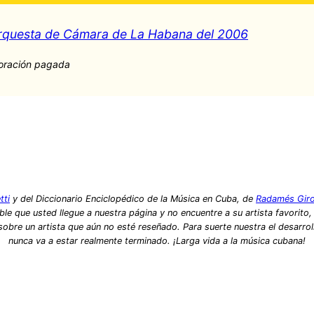
rquesta de Cámara de La Habana del 2006
oración pagada
tti
y del Diccionario Enciclopédico de la Música en Cuba, de
Radamés Gir
le que usted llegue a nuestra página y no encuentre a su artista favorito
bre un artista que aún no esté reseñado. Para suerte nuestra el desarrol
nunca va a estar realmente terminado. ¡Larga vida a la música cubana!