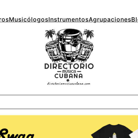
ros
Musicólogos
Instrumentos
Agrupaciones
B