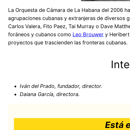
La Orquesta de Cámara de La Habana del 2006 ha
agrupaciones cubanas y extranjeras de diversos
Carlos Valera, Fito Paez, Tai Murray o Dave Matth
foráneos y cubanos como
Leo Brouwer
y Heribert
proyectos que trascienden las fronteras cubanas.
Int
Iván del Prado, fundador, director.
Daiana García, directora.
Está 