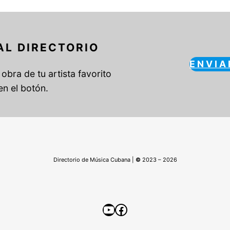
AL DIRECTORIO
ENVIA
obra de tu artista favorito
en el botón.
Directorio de Música Cubana |
©
2023 – 2026
YouTube
Facebook