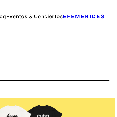
log
Eventos & Conciertos
EFEMÉRIDES