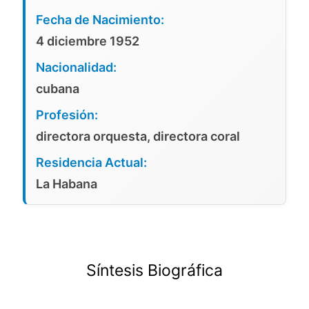
Fecha de Nacimiento:
4 diciembre 1952
Nacionalidad:
cubana
Profesión:
directora orquesta, directora coral
Residencia Actual:
La Habana
Síntesis Biográfica