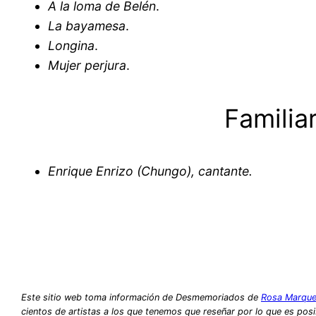
A la loma de Belén
.
La bayamesa
.
Longina
.
Mujer perjura
.
Familia
Enrique Enrizo (Chungo), cantante.
Este sitio web toma información de Desmemoriados de
Rosa Marque
cientos de artistas a los que tenemos que reseñar por lo que es posib