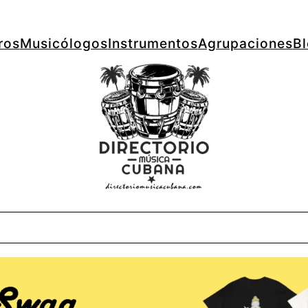
ros
Musicólogos
Instrumentos
Agrupaciones
B