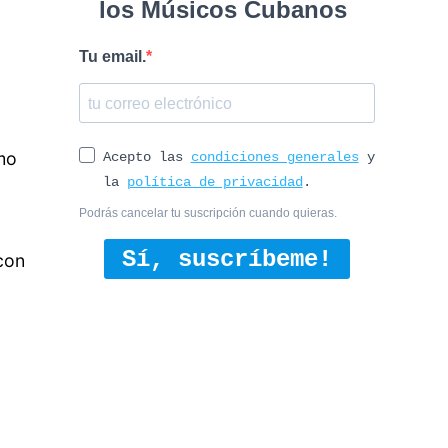
los Músicos Cubanos
Tu email.
mo
Acepto las
condiciones generales
y
la
política de privacidad
.
Podrás cancelar tu suscripción cuando quieras.
Sí, suscríbeme!
con