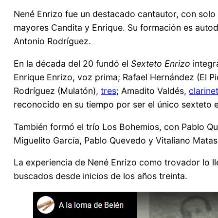
Nené Enrizo fue un destacado cantautor, con so
mayores Candita y Enrique. Su formación es autod
Antonio Rodríguez.
En la década del 20 fundó el
Sexteto Enrizo
integr
Enrique Enrizo, voz prima; Rafael Hernández (El Pi
Rodríguez (Mulatón),
tres
; Amadito Valdés,
clarine
reconocido en su tiempo por ser el único sexteto e
También formó el trío Los Bohemios, con Pablo Q
Miguelito García, Pablo Quevedo y Vitaliano Matas
La experiencia de Nené Enrizo como trovador lo ll
buscados desde inicios de los años treinta.