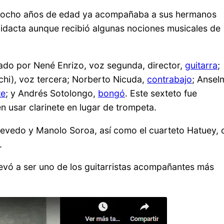
lo ocho años de edad ya acompañaba a sus hermanos
idacta aunque recibió algunas nociones musicales de
ado por Nené Enrizo, voz segunda, director,
guitarra
;
chi), voz tercera; Norberto Nicuda,
contrabajo
; Ansel
te
; y Andrés Sotolongo,
bongó
. Este sexteto fue
n usar clarinete en lugar de trompeta.
uevedo y Manolo Soroa, así como el cuarteto Hatuey, 
.
evó a ser uno de los guitarristas acompañantes más