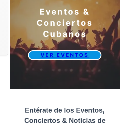
Eventos &
Conciertos
Cubanos
VER EVENTOS
Entérate de los Eventos,
Conciertos & Noticias de