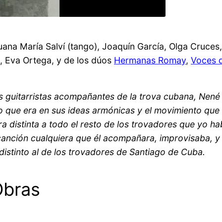
ana María Salví (tango), Joaquín García, Olga Cruces,
, Eva Ortega, y de los dúos
Hermanas Romay
,
Voces d
os guitarristas acompañantes de la trova cubana, Nené
o que era en sus ideas armónicas y el movimiento que
a distinta a todo el resto de los trovadores que yo ha
canción cualquiera que él acompañara, improvisaba, y
istinto al de los trovadores de Santiago de Cuba.
Obras