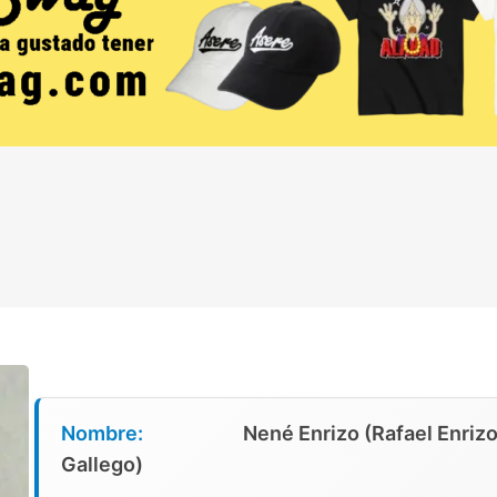
Nombre:
Nené Enrizo (Rafael Enriz
Gallego)