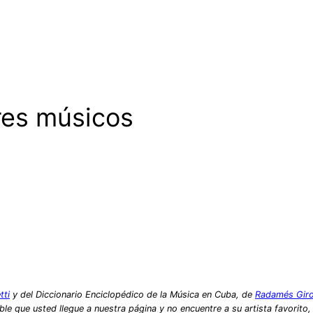
res músicos
tti
y del Diccionario Enciclopédico de la Música en Cuba, de
Radamés Gir
le que usted llegue a nuestra página y no encuentre a su artista favorito