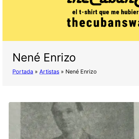
Nené Enrizo
Portada
»
Artistas
»
Nené Enrizo