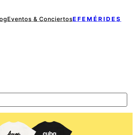
log
Eventos & Conciertos
EFEMÉRIDES