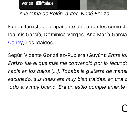
A la loma de Belén, autor: Nené Enrizo
Fue guitarrista acompañante de cantantes como Ju
Idalmis García, Dominica Verges, Ana María García
Caney
, Los Idaidos.
Según Vicente González-Rubiera (Guyún):
Entre l
Enrizo fue el que más me convenció por lo fecund
hacía en los bajos […]. Tocaba la guitarra de maner
escuhado, sus ideas era muy bien traídas, en una 
todo era muy bueno. Era un estilo completamente d