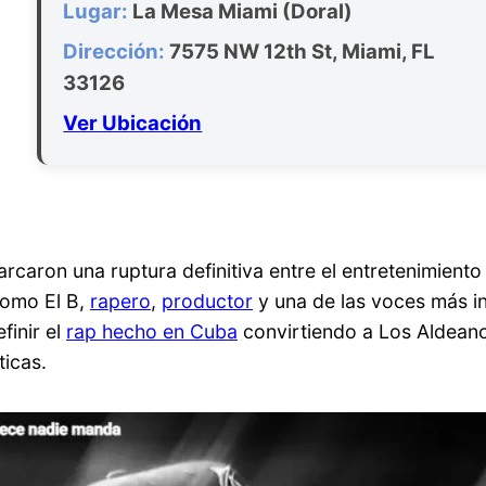
Lugar:
La Mesa Miami (Doral)
Dirección:
7575 NW 12th St, Miami, FL
33126
Ver Ubicación
caron una ruptura definitiva entre el entretenimiento 
como El B,
rapero
,
productor
y una de las voces más in
finir el
rap hecho en Cuba
convirtiendo a Los Aldeano
ticas.