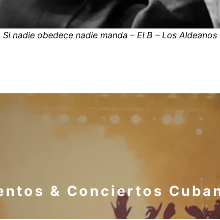
Si nadie obedece nadie manda – El B – Los Aldeanos
entos & Conciertos Cuba