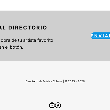
AL DIRECTORIO
ENVIA
obra de tu artista favorito
en el botón.
Directorio de Música Cubana |
©
2023 – 2026
YouTube
Facebook