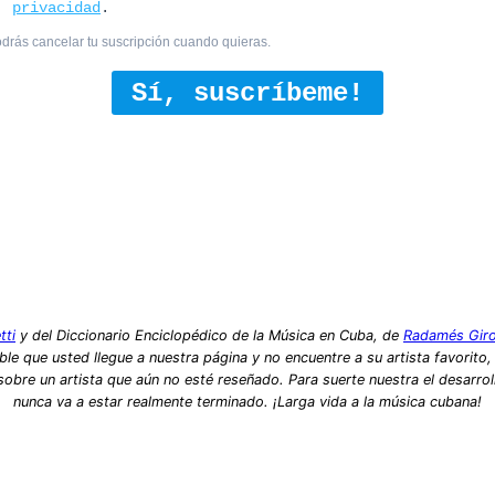
privacidad
.
drás cancelar tu suscripción cuando quieras.
Sí, suscríbeme!
tti
y del Diccionario Enciclopédico de la Música en Cuba, de
Radamés Gir
le que usted llegue a nuestra página y no encuentre a su artista favorito
bre un artista que aún no esté reseñado. Para suerte nuestra el desarrol
nunca va a estar realmente terminado. ¡Larga vida a la música cubana!