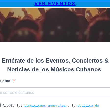
VER EVENTOS
Entérate de los Eventos, Conciertos &
Noticias de los Músicos Cubanos
u email.
Acepto las
condiciones generales
y la
política de