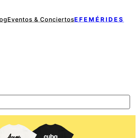
log
Eventos & Conciertos
EFEMÉRIDES