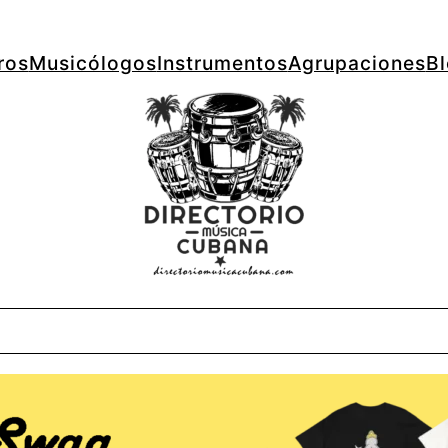
ros
Musicólogos
Instrumentos
Agrupaciones
B