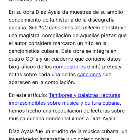
En su obra Díaz Ayala da muestras de su amplio
conocimiento de la historia de la discografía
cubana. Sus
100 canciones del milenio
constituye
una magistral compilación de aquellas piezas que
el autor considera marcaron un hito en la
cancionística cubana. Esta obra se integra en
cuatro CD´s y un cuaderno que contiene datos
biográficos de los
compositores
e intérpretes y
notas sobre cada una de las
canciones
que
aparecen en la compilación.
En este artículo:
Tambores y palabras: lecturas
imprescindibles sobre música y cultura cubana
,
hemos hecho una recopilación de lecturas sobre
música cubana donde incluimos a Díaz Ayala.
Díaz Ayala fue un erudito de la música cubana, un
investigador incansable y un coleccionista