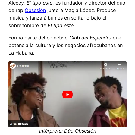
Alexey,
El tipo este
, es fundador y director del dúo
de rap
Obsesión
junto a Magia López. Produce
música y lanza álbumes en solitario bajo el
sobrenombre de
El tipo este
.
Forma parte del colectivo
Club del Espendrú
que
potencia la cultura y los negocios afrocubanos en
La Habana.
Intérprete: Dúo Obsesión