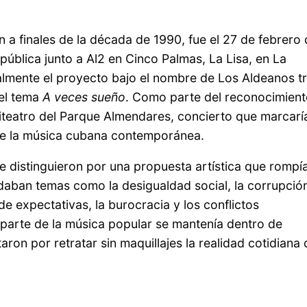
a finales de la década de 1990, fue el 27 de febrero 
ública junto a Al2 en Cinco Palmas, La Lisa, en La
lmente el proyecto bajo el nombre de Los Aldeanos t
 el tema
A veces sueño
. Como parte del reconocimient
fiteatro del Parque Almendares, concierto que marcaría
de la música cubana contemporánea.
 distinguieron por una propuesta artística que rompí
daban temas como la desigualdad social, la corrupció
de expectativas, la burocracia y los conflictos
 parte de la música popular se mantenía dentro de
on por retratar sin maquillajes la realidad cotidiana 