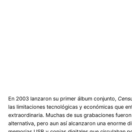
En 2003 lanzaron su primer álbum conjunto,
Cens
las limitaciones tecnológicas y económicas que en
extraordinaria. Muchas de sus grabaciones fueron 
alternativa, pero aun así alcanzaron una enorme di
memorias USB y copias digitales que circulaban por