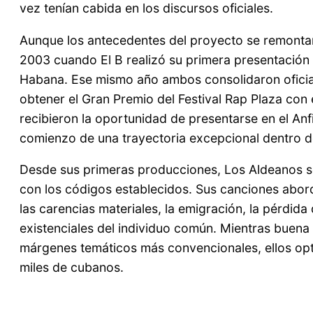
vez tenían cabida en los discursos oficiales.
Aunque los antecedentes del proyecto se remontan 
2003 cuando El B realizó su primera presentación p
Habana. Ese mismo año ambos consolidaron oficia
obtener el Gran Premio del Festival Rap Plaza con
recibieron la oportunidad de presentarse en el An
comienzo de una trayectoria excepcional dentro 
Desde sus primeras producciones, Los Aldeanos se
con los códigos establecidos. Sus canciones abor
las carencias materiales, la emigración, la pérdida 
existenciales del individuo común. Mientras buena
márgenes temáticos más convencionales, ellos optar
miles de cubanos.