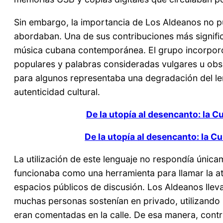
Sin embargo, la importancia de Los Aldeanos no 
abordaban. Una de sus contribuciones más significa
música cubana contemporánea. El grupo incorporó 
populares y palabras consideradas vulgares u obs
para algunos representaba una degradación del leng
autenticidad cultural.
De la utopía al desencanto: la C
De la utopía al desencanto: la Cu
La utilización de este lenguaje no respondía úni
funcionaba como una herramienta para llamar la a
espacios públicos de discusión. Los Aldeanos llev
muchas personas sostenían en privado, utilizando 
eran comentadas en la calle. De esa manera, contri