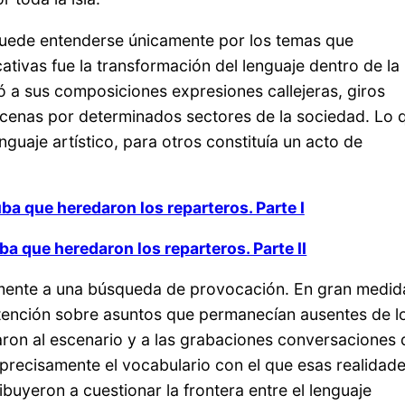
puede entenderse únicamente por los temas que
tivas fue la transformación del lenguaje dentro de la
a sus composiciones expresiones callejeras, giros
cenas por determinados sectores de la sociedad. Lo 
uaje artístico, para otros constituía un acto de
uba que heredaron los reparteros. Parte I
ba que heredaron los reparteros. Parte II
camente a una búsqueda de provocación. En gran medid
tención sobre asuntos que permanecían ausentes de l
aron al escenario y a las grabaciones conversaciones
precisamente el vocabulario con el que esas realidad
buyeron a cuestionar la frontera entre el lenguaje