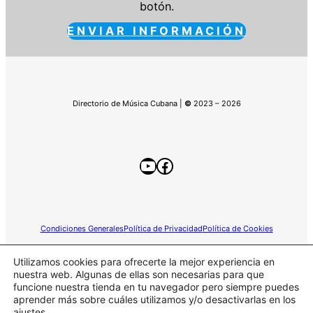
botón.
ENVIAR INFORMACIÓN
Directorio de Música Cubana |
©
2023 – 2026
YouTube
Facebook
Condiciones Generales
Política de Privacidad
Política de Cookies
Utilizamos cookies para ofrecerte la mejor experiencia en
nuestra web. Algunas de ellas son necesarias para que
funcione nuestra tienda en tu navegador pero siempre puedes
Este sitio web participa en el programa de Afiliados de
aprender más sobre cuáles utilizamos y/o desactivarlas en los
Amazon.
ajustes.