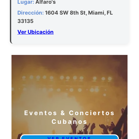
Lugar:
Alfaro's
Dirección:
1604 SW 8th St, Miami, FL
33135
Ver Ubicación
Eventos & Conciertos
Cubanos
VER EVENTOS